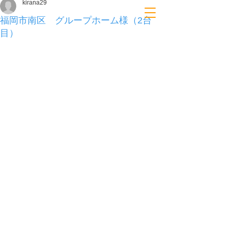
kirana29
福岡市南区 グループホーム様（2台
目）